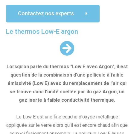
Contactez nos experts
Le thermos Low-E argon
Lorsqu’on parle du thermos "Low E avec Argon", il est
question de la combinaison d'une pellicule à faible
émissivité (Low E) avec du remplacement de l’air qui
se trouve dans l’unité scellée par du gaz Argon, un
gaz inerte à faible conductivité thermique.
Le Low E est une fine couche d'oxyde métallique
appliquée sur le verre alors qu'il est encore chaud afin que
ceux-ci fusionnent ensemble. La pellicule Low E laisse