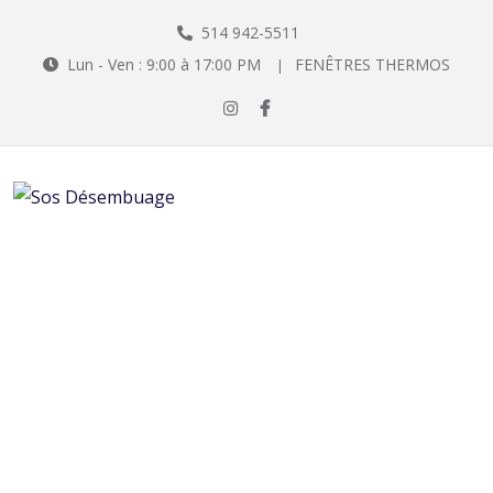
514 942-5511
Lun - Ven : 9:00 à 17:00 PM
FENÊTRES THERMOS
|
Vitres Thermos