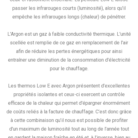
passer les infrarouges courts (luminosité), alors qu'il
empêche les infrarouges longs (chaleur) de pénétrer.
L'Argon est un gaz à faible conductivité thermique. L'unité
scellée est remplie de ce gaz en remplacement de l'air
afin de réduire les pertes énergétiques pour ainsi
entraîner une diminution de la consommation d'électricité
pour le chauffage.
Les thermos Low E avec Argon présentent d’excellentes
propriétés isolantes et ceux-ci exercent un contrôle
efficace de la chaleur qui permet d'épargner énormément
de coûts reliés à la facture de chauffage. C’est donc grâce
à cette combinaison qu’il nous est possible de profiter
d'un maximum de luminosité tout au long de l’année tout
en gardant la maison fraîche en été et, à l’inverse, bien au