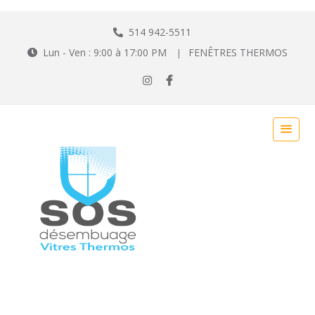
514 942-5511
Lun - Ven : 9:00 à 17:00 PM
FENÊTRES THERMOS
|